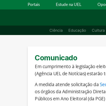
Portais
Estude na UEL
Opor
Ciência
Educação
Cultura
Comunicado
Em cumprimento à legislação eleito
(Agência UEL de Notícias) estarão 
A medida atende solicitação da
Se
os órgãos da Administração Direta
Públicos em Ano Eleitoral (da PGE