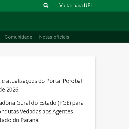
Voltar para UEL
Comunidade
Notas oficiais
s e atualizações do Portal Perobal
de 2026.
adoria Geral do Estado (PGE) para
Condutas Vedadas aos Agentes
stado do Paraná.