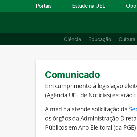
Portais
Estude na UEL
Opor
Ciência
Educação
Cultura
Comunicado
Em cumprimento à legislação eleito
(Agência UEL de Notícias) estarão 
A medida atende solicitação da
Se
os órgãos da Administração Direta
Públicos em Ano Eleitoral (da PGE