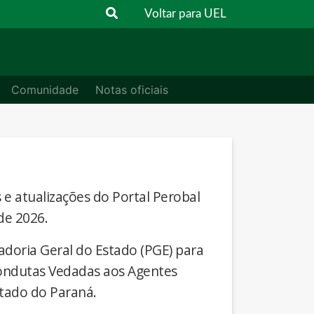
Voltar para UEL
Comunidade
Notas oficiais
s e atualizações do Portal Perobal
de 2026.
adoria Geral do Estado (PGE) para
Condutas Vedadas aos Agentes
stado do Paraná.