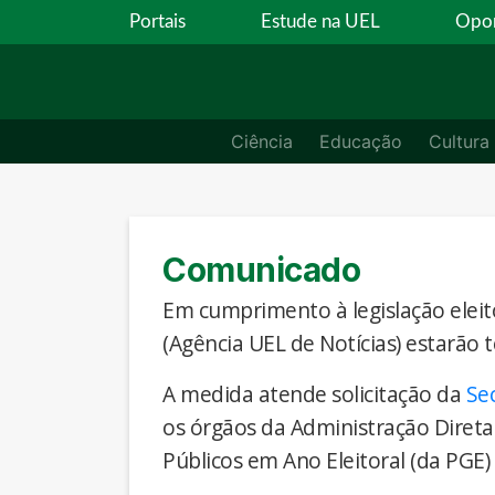
Portais
Estude na UEL
Opor
Ciência
Educação
Cultura
Comunicado
Em cumprimento à legislação eleito
(Agência UEL de Notícias) estarão 
A medida atende solicitação da
Se
os órgãos da Administração Direta
Públicos em Ano Eleitoral (da PGE