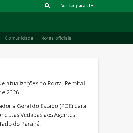
Voltar para UEL
Comunidade
Notas oficiais
s e atualizações do Portal Perobal
de 2026.
adoria Geral do Estado (PGE) para
Condutas Vedadas aos Agentes
stado do Paraná.