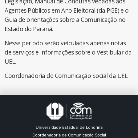
Legislação, Manual de Condutas Vedadas aos
Agentes Públicos em Ano Eleitoral (da PGE) e o
Guia de orientações sobre a Comunicação no
Estado do Paraná.
Nesse período serão veiculadas apenas notas
de serviços e informações sobre o Vestibular da
UEL.
Coordenadoria de Comunicação Social da UEL
Universidade Estadual de Londrina
Coordenadoria de Comunicação Social