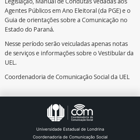
Legislação, Manual de Condutas Vedadas aos
Agentes Públicos em Ano Eleitoral (da PGE) e o
Guia de orientações sobre a Comunicação no
Estado do Paraná.
Nesse período serão veiculadas apenas notas
de serviços e informações sobre o Vestibular da
UEL.
Coordenadoria de Comunicação Social da UEL
Universidade Estadual de Londrina
Coordenadoria de Comunicação Social