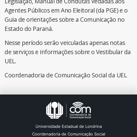
Legislação, Manual de Condutas Vedadas aos
Agentes Públicos em Ano Eleitoral (da PGE) e o
Guia de orientações sobre a Comunicação no
Estado do Paraná.
Nesse período serão veiculadas apenas notas
de serviços e informações sobre o Vestibular da
UEL.
Coordenadoria de Comunicação Social da UEL
Universidade Estadual de Londrina
Coordenadoria de Comunicação Social