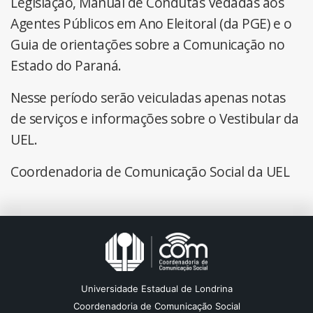
Legislação, Manual de Condutas Vedadas aos
Agentes Públicos em Ano Eleitoral (da PGE) e o
Guia de orientações sobre a Comunicação no
Estado do Paraná.
Nesse período serão veiculadas apenas notas
de serviços e informações sobre o Vestibular da
UEL.
Coordenadoria de Comunicação Social da UEL
Universidade Estadual de Londrina
Coordenadoria de Comunicação Social