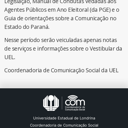
Legislação, Manual de Condutas Vedadas aos
Agentes Públicos em Ano Eleitoral (da PGE) e o
Guia de orientações sobre a Comunicação no
Estado do Paraná.
Nesse período serão veiculadas apenas notas
de serviços e informações sobre o Vestibular da
UEL.
Coordenadoria de Comunicação Social da UEL
Universidade Estadual de Londrina
Coordenadoria de Comunicação Social