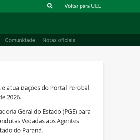
Voltar para UEL
Comunidade
Notas oficiais
s e atualizações do Portal Perobal
de 2026.
adoria Geral do Estado (PGE) para
Condutas Vedadas aos Agentes
stado do Paraná.