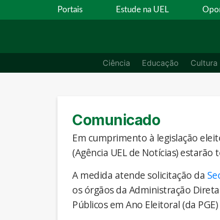
Portais
Estude na UEL
Opor
Ciência
Educação
Cultura
Comunicado
Em cumprimento à legislação eleito
(Agência UEL de Notícias) estarão 
A medida atende solicitação da
Se
os órgãos da Administração Direta
Públicos em Ano Eleitoral (da PGE