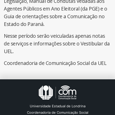
Legislação, Manual de Condutas Vedadas aos
Agentes Públicos em Ano Eleitoral (da PGE) e o
Guia de orientações sobre a Comunicação no
Estado do Paraná.
Nesse período serão veiculadas apenas notas
de serviços e informações sobre o Vestibular da
UEL.
Coordenadoria de Comunicação Social da UEL
Universidade Estadual de Londrina
Coordenadoria de Comunicação Social