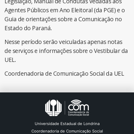
Legislação, Manual de Condutas Vedadas aos
Agentes Públicos em Ano Eleitoral (da PGE) e o
Guia de orientações sobre a Comunicação no
Estado do Paraná.
Nesse período serão veiculadas apenas notas
de serviços e informações sobre o Vestibular da
UEL.
Coordenadoria de Comunicação Social da UEL
Universidade Estadual de Londrina
Coordenadoria de Comunicação Social