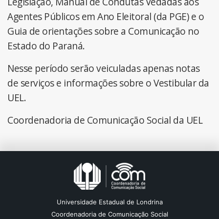
Legislação, Manual de Condutas Vedadas aos
Agentes Públicos em Ano Eleitoral (da PGE) e o
Guia de orientações sobre a Comunicação no
Estado do Paraná.
Nesse período serão veiculadas apenas notas
de serviços e informações sobre o Vestibular da
UEL.
Coordenadoria de Comunicação Social da UEL
Universidade Estadual de Londrina
Coordenadoria de Comunicação Social