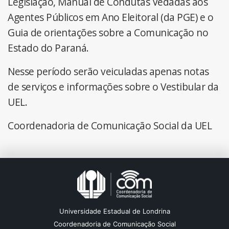
Legislação, Manual de Condutas Vedadas aos
Agentes Públicos em Ano Eleitoral (da PGE) e o
Guia de orientações sobre a Comunicação no
Estado do Paraná.
Nesse período serão veiculadas apenas notas
de serviços e informações sobre o Vestibular da
UEL.
Coordenadoria de Comunicação Social da UEL
Universidade Estadual de Londrina
Coordenadoria de Comunicação Social