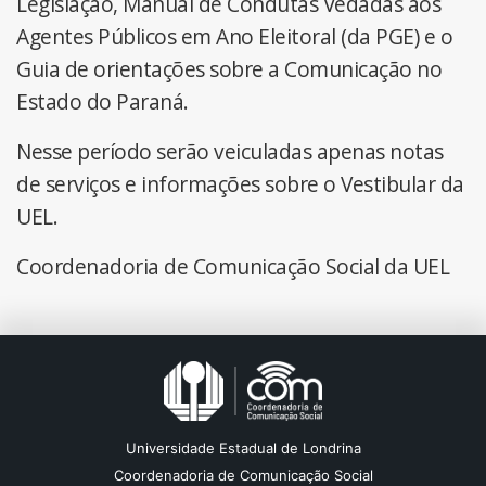
Legislação, Manual de Condutas Vedadas aos
Agentes Públicos em Ano Eleitoral (da PGE) e o
Guia de orientações sobre a Comunicação no
Estado do Paraná.
Nesse período serão veiculadas apenas notas
de serviços e informações sobre o Vestibular da
UEL.
Coordenadoria de Comunicação Social da UEL
Universidade Estadual de Londrina
Coordenadoria de Comunicação Social