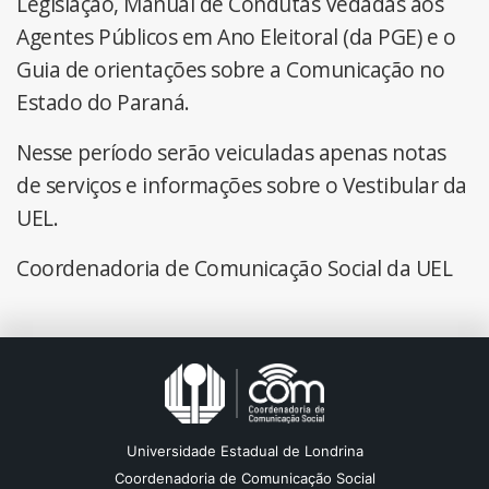
Legislação, Manual de Condutas Vedadas aos
Agentes Públicos em Ano Eleitoral (da PGE) e o
Guia de orientações sobre a Comunicação no
Estado do Paraná.
Nesse período serão veiculadas apenas notas
de serviços e informações sobre o Vestibular da
UEL.
Coordenadoria de Comunicação Social da UEL
Universidade Estadual de Londrina
Coordenadoria de Comunicação Social