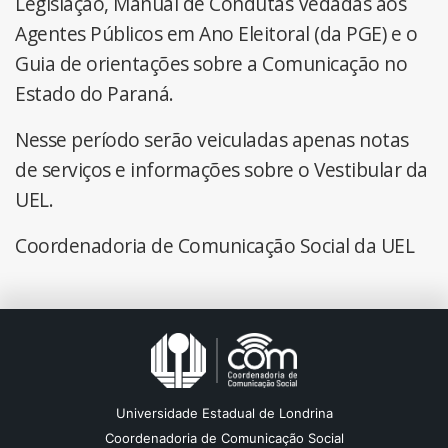
Legislação, Manual de Condutas Vedadas aos
Agentes Públicos em Ano Eleitoral (da PGE) e o
Guia de orientações sobre a Comunicação no
Estado do Paraná.
Nesse período serão veiculadas apenas notas
de serviços e informações sobre o Vestibular da
UEL.
Coordenadoria de Comunicação Social da UEL
Universidade Estadual de Londrina
Coordenadoria de Comunicação Social