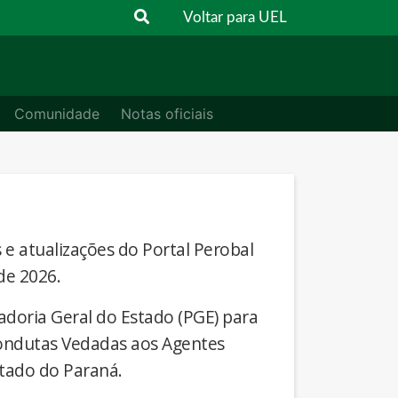
Voltar para UEL
Comunidade
Notas oficiais
s e atualizações do Portal Perobal
de 2026.
adoria Geral do Estado (PGE) para
Condutas Vedadas aos Agentes
stado do Paraná.