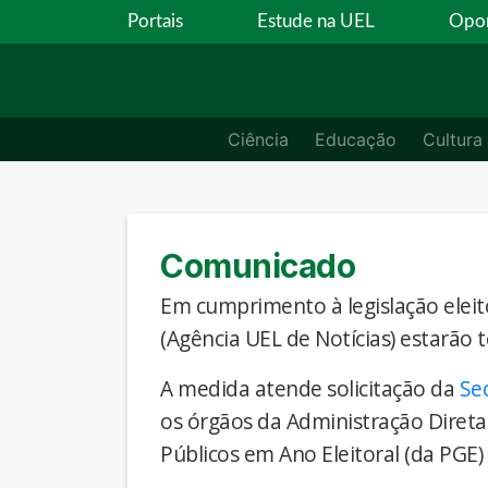
Portais
Estude na UEL
Opor
Ciência
Educação
Cultura
Comunicado
Em cumprimento à legislação eleito
(Agência UEL de Notícias) estarão 
A medida atende solicitação da
Se
os órgãos da Administração Direta
Públicos em Ano Eleitoral (da PGE