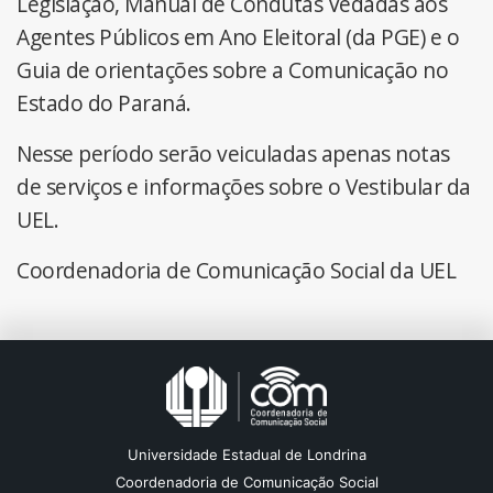
Legislação, Manual de Condutas Vedadas aos
Agentes Públicos em Ano Eleitoral (da PGE) e o
Guia de orientações sobre a Comunicação no
Estado do Paraná.
Nesse período serão veiculadas apenas notas
de serviços e informações sobre o Vestibular da
UEL.
Coordenadoria de Comunicação Social da UEL
Universidade Estadual de Londrina
Coordenadoria de Comunicação Social