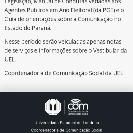
Legislação, Manual de Condutas Vedadas aos
Agentes Públicos em Ano Eleitoral (da PGE) e o
Guia de orientações sobre a Comunicação no
Estado do Paraná.
Nesse período serão veiculadas apenas notas
de serviços e informações sobre o Vestibular da
UEL.
Coordenadoria de Comunicação Social da UEL
Universidade Estadual de Londrina
Coordenadoria de Comunicação Social