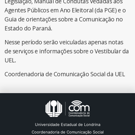
Legislação, Manual de Condutas Vedadas aos
Agentes Públicos em Ano Eleitoral (da PGE) e o
Guia de orientações sobre a Comunicação no
Estado do Paraná.
Nesse período serão veiculadas apenas notas
de serviços e informações sobre o Vestibular da
UEL.
Coordenadoria de Comunicação Social da UEL
Universidade Estadual de Londrina
Coordenadoria de Comunicação Social