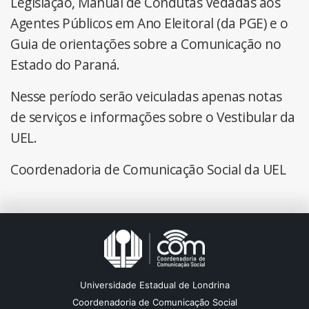
Legislação, Manual de Condutas Vedadas aos
Agentes Públicos em Ano Eleitoral (da PGE) e o
Guia de orientações sobre a Comunicação no
Estado do Paraná.
Nesse período serão veiculadas apenas notas
de serviços e informações sobre o Vestibular da
UEL.
Coordenadoria de Comunicação Social da UEL
Universidade Estadual de Londrina
Coordenadoria de Comunicação Social