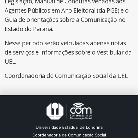
Legislação, Manual de Condutas Vedadas aos
Agentes Públicos em Ano Eleitoral (da PGE) e o
Guia de orientações sobre a Comunicação no
Estado do Paraná.
Nesse período serão veiculadas apenas notas
de serviços e informações sobre o Vestibular da
UEL.
Coordenadoria de Comunicação Social da UEL
Universidade Estadual de Londrina
Coordenadoria de Comunicação Social