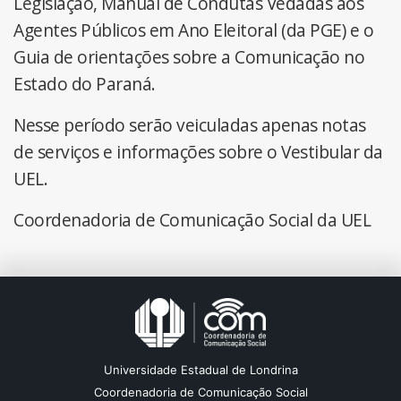
Legislação, Manual de Condutas Vedadas aos
Agentes Públicos em Ano Eleitoral (da PGE) e o
Guia de orientações sobre a Comunicação no
Estado do Paraná.
Nesse período serão veiculadas apenas notas
de serviços e informações sobre o Vestibular da
UEL.
Coordenadoria de Comunicação Social da UEL
Universidade Estadual de Londrina
Coordenadoria de Comunicação Social