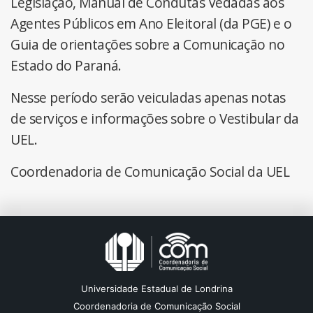
Legislação, Manual de Condutas Vedadas aos
Agentes Públicos em Ano Eleitoral (da PGE) e o
Guia de orientações sobre a Comunicação no
Estado do Paraná.
Nesse período serão veiculadas apenas notas
de serviços e informações sobre o Vestibular da
UEL.
Coordenadoria de Comunicação Social da UEL
Universidade Estadual de Londrina
Coordenadoria de Comunicação Social