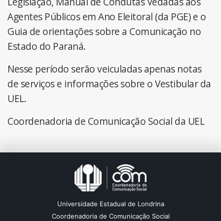
Legislação, Manual de Condutas Vedadas aos
Agentes Públicos em Ano Eleitoral (da PGE) e o
Guia de orientações sobre a Comunicação no
Estado do Paraná.
Nesse período serão veiculadas apenas notas
de serviços e informações sobre o Vestibular da
UEL.
Coordenadoria de Comunicação Social da UEL
Universidade Estadual de Londrina
Coordenadoria de Comunicação Social