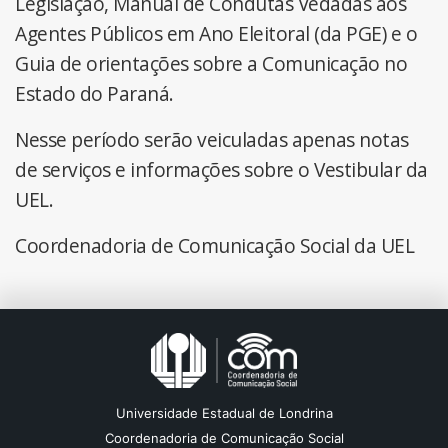
Legislação, Manual de Condutas Vedadas aos
Agentes Públicos em Ano Eleitoral (da PGE) e o
Guia de orientações sobre a Comunicação no
Estado do Paraná.
Nesse período serão veiculadas apenas notas
de serviços e informações sobre o Vestibular da
UEL.
Coordenadoria de Comunicação Social da UEL
Universidade Estadual de Londrina
Coordenadoria de Comunicação Social