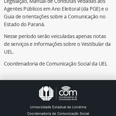
Legislação, Manual de Condutas Vedadas aos
Agentes Públicos em Ano Eleitoral (da PGE) e o
Guia de orientações sobre a Comunicação no
Estado do Paraná.
Nesse período serão veiculadas apenas notas
de serviços e informações sobre o Vestibular da
UEL.
Coordenadoria de Comunicação Social da UEL
Universidade Estadual de Londrina
Coordenadoria de Comunicação Social