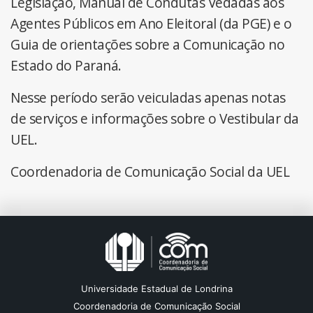
Legislação, Manual de Condutas Vedadas aos
Agentes Públicos em Ano Eleitoral (da PGE) e o
Guia de orientações sobre a Comunicação no
Estado do Paraná.
Nesse período serão veiculadas apenas notas
de serviços e informações sobre o Vestibular da
UEL.
Coordenadoria de Comunicação Social da UEL
Universidade Estadual de Londrina
Coordenadoria de Comunicação Social