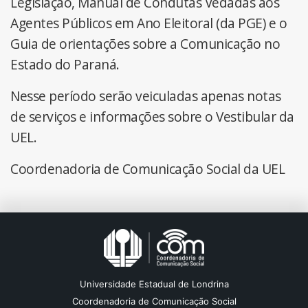
Legislação, Manual de Condutas Vedadas aos
Agentes Públicos em Ano Eleitoral (da PGE) e o
Guia de orientações sobre a Comunicação no
Estado do Paraná.
Nesse período serão veiculadas apenas notas
de serviços e informações sobre o Vestibular da
UEL.
Coordenadoria de Comunicação Social da UEL
Universidade Estadual de Londrina
Coordenadoria de Comunicação Social