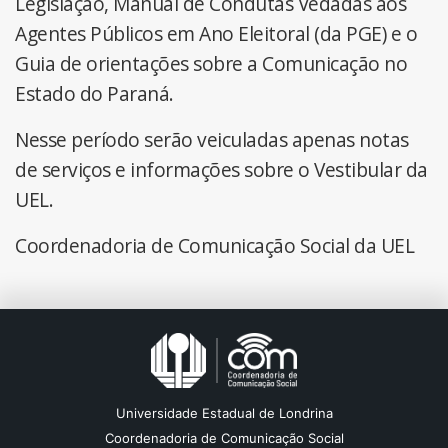
Legislação, Manual de Condutas Vedadas aos
Agentes Públicos em Ano Eleitoral (da PGE) e o
Guia de orientações sobre a Comunicação no
Estado do Paraná.
Nesse período serão veiculadas apenas notas
de serviços e informações sobre o Vestibular da
UEL.
Coordenadoria de Comunicação Social da UEL
Universidade Estadual de Londrina
Coordenadoria de Comunicação Social