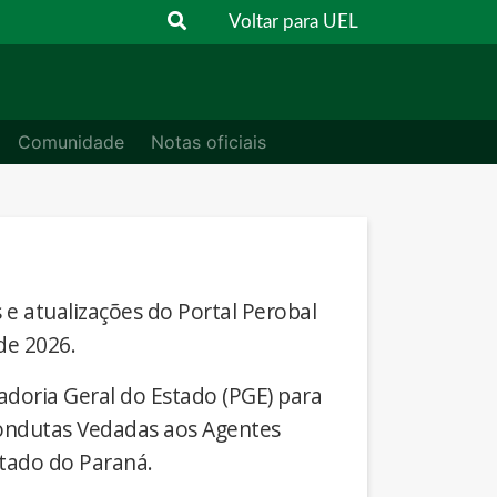
Voltar para UEL
Comunidade
Notas oficiais
s e atualizações do Portal Perobal
de 2026.
adoria Geral do Estado (PGE) para
Condutas Vedadas aos Agentes
stado do Paraná.