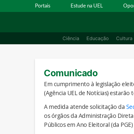
Portais
Estude na UEL
Opor
Ciência
Educação
Cultura
Comunicado
Em cumprimento à legislação eleito
(Agência UEL de Notícias) estarão 
A medida atende solicitação da
Se
os órgãos da Administração Direta
Públicos em Ano Eleitoral (da PGE