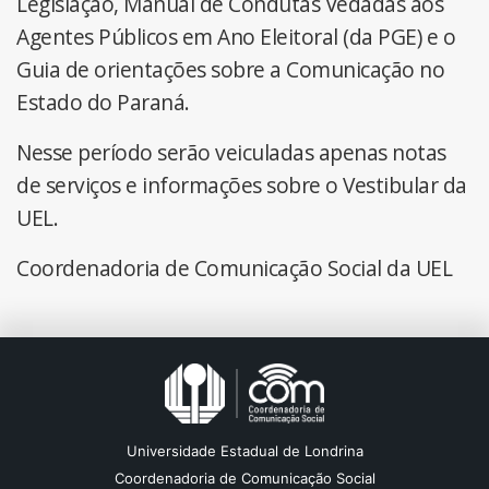
Legislação, Manual de Condutas Vedadas aos
Agentes Públicos em Ano Eleitoral (da PGE) e o
Guia de orientações sobre a Comunicação no
Estado do Paraná.
Nesse período serão veiculadas apenas notas
de serviços e informações sobre o Vestibular da
UEL.
Coordenadoria de Comunicação Social da UEL
Universidade Estadual de Londrina
Coordenadoria de Comunicação Social