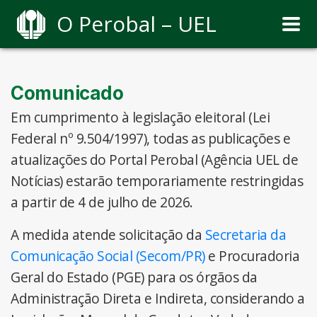
O Perobal – UEL
Comunicado
Em cumprimento à legislação eleitoral (Lei
Federal nº 9.504/1997), todas as publicações e
atualizações do Portal Perobal (Agência UEL de
Notícias) estarão temporariamente restringidas
a partir de 4 de julho de 2026.
A medida atende solicitação da
Secretaria da
Comunicação Social (Secom/PR)
e Procuradoria
Geral do Estado (PGE) para os órgãos da
Administração Direta e Indireta, considerando a