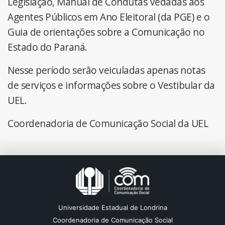
Legislação, Manual de Condutas Vedadas aos
Agentes Públicos em Ano Eleitoral (da PGE) e o
Guia de orientações sobre a Comunicação no
Estado do Paraná.
Nesse período serão veiculadas apenas notas
de serviços e informações sobre o Vestibular da
UEL.
Coordenadoria de Comunicação Social da UEL
Universidade Estadual de Londrina
Coordenadoria de Comunicação Social