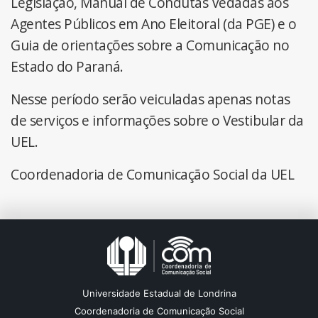
Legislação, Manual de Condutas Vedadas aos
Agentes Públicos em Ano Eleitoral (da PGE) e o
Guia de orientações sobre a Comunicação no
Estado do Paraná.
Nesse período serão veiculadas apenas notas
de serviços e informações sobre o Vestibular da
UEL.
Coordenadoria de Comunicação Social da UEL
Universidade Estadual de Londrina
Coordenadoria de Comunicação Social