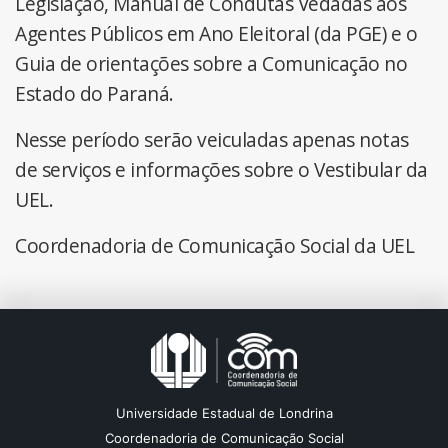
Legislação, Manual de Condutas Vedadas aos
Agentes Públicos em Ano Eleitoral (da PGE) e o
Guia de orientações sobre a Comunicação no
Estado do Paraná.
Nesse período serão veiculadas apenas notas
de serviços e informações sobre o Vestibular da
UEL.
Coordenadoria de Comunicação Social da UEL
Universidade Estadual de Londrina
Coordenadoria de Comunicação Social