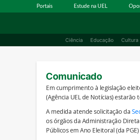
Portais
Estude na UEL
Opor
Ciência
Educação
Cultura
Comunicado
Em cumprimento à legislação eleito
(Agência UEL de Notícias) estarão 
A medida atende solicitação da
Se
os órgãos da Administração Direta
Públicos em Ano Eleitoral (da PGE