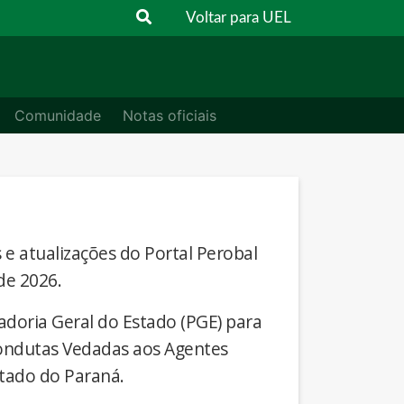
Voltar para UEL
Comunidade
Notas oficiais
s e atualizações do Portal Perobal
de 2026.
adoria Geral do Estado (PGE) para
Condutas Vedadas aos Agentes
stado do Paraná.