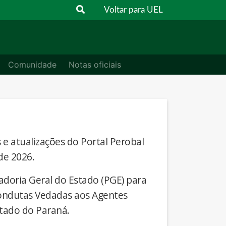
Voltar para UEL
Comunidade
Notas oficiais
s e atualizações do Portal Perobal
de 2026.
adoria Geral do Estado (PGE) para
Condutas Vedadas aos Agentes
stado do Paraná.