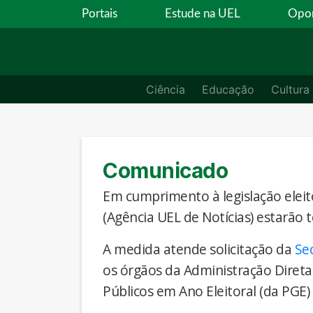
Portais
Estude na UEL
Opor
Ciência
Educação
Cultura
Comunicado
Em cumprimento à legislação eleito
(Agência UEL de Notícias) estarão 
A medida atende solicitação da
Se
os órgãos da Administração Direta
Públicos em Ano Eleitoral (da PGE