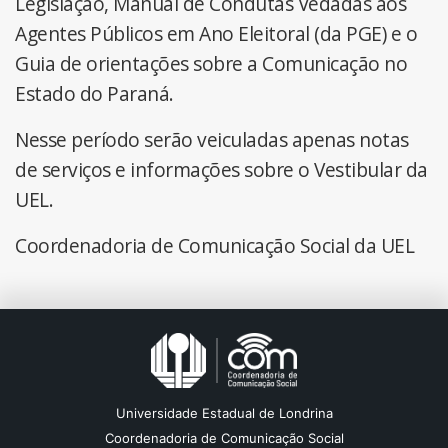
Legislação, Manual de Condutas Vedadas aos
Agentes Públicos em Ano Eleitoral (da PGE) e o
Guia de orientações sobre a Comunicação no
Estado do Paraná.
Nesse período serão veiculadas apenas notas
de serviços e informações sobre o Vestibular da
UEL.
Coordenadoria de Comunicação Social da UEL
Universidade Estadual de Londrina
Coordenadoria de Comunicação Social