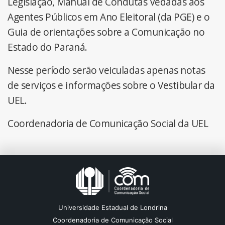
Legislação, Manual de Condutas Vedadas aos
Agentes Públicos em Ano Eleitoral (da PGE) e o
Guia de orientações sobre a Comunicação no
Estado do Paraná.
Nesse período serão veiculadas apenas notas
de serviços e informações sobre o Vestibular da
UEL.
Coordenadoria de Comunicação Social da UEL
Universidade Estadual de Londrina
Coordenadoria de Comunicação Social