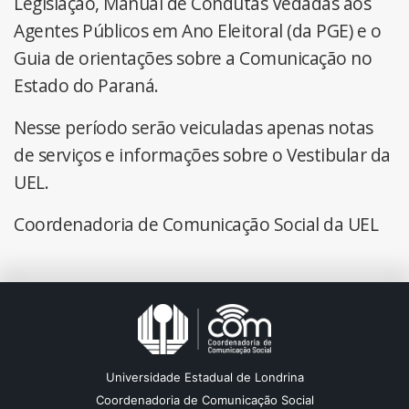
Legislação, Manual de Condutas Vedadas aos
Agentes Públicos em Ano Eleitoral (da PGE) e o
Guia de orientações sobre a Comunicação no
Estado do Paraná.
Nesse período serão veiculadas apenas notas
de serviços e informações sobre o Vestibular da
UEL.
Coordenadoria de Comunicação Social da UEL
Universidade Estadual de Londrina
Coordenadoria de Comunicação Social