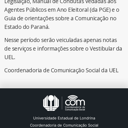
Legislação, Manual de Condutas Vedadas aos
Agentes Públicos em Ano Eleitoral (da PGE) e o
Guia de orientações sobre a Comunicação no
Estado do Paraná.
Nesse período serão veiculadas apenas notas
de serviços e informações sobre o Vestibular da
UEL.
Coordenadoria de Comunicação Social da UEL
Universidade Estadual de Londrina
Coordenadoria de Comunicação Social