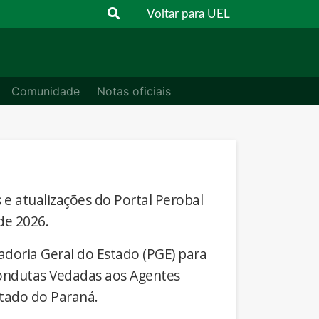
Voltar para UEL
Comunidade
Notas oficiais
s e atualizações do Portal Perobal
de 2026.
adoria Geral do Estado (PGE) para
Condutas Vedadas aos Agentes
stado do Paraná.