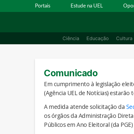
Portais
Estude na UEL
Opor
Ciência
Educação
Cultura
Comunicado
Em cumprimento à legislação eleito
(Agência UEL de Notícias) estarão 
A medida atende solicitação da
Se
os órgãos da Administração Direta
Públicos em Ano Eleitoral (da PGE