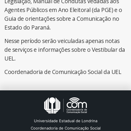
Legislação, Manual de Condutas Vedadas aos
Agentes Públicos em Ano Eleitoral (da PGE) e o
Guia de orientações sobre a Comunicação no
Estado do Paraná.
Nesse período serão veiculadas apenas notas
de serviços e informações sobre o Vestibular da
UEL.
Coordenadoria de Comunicação Social da UEL
Universidade Estadual de Londrina
Coordenadoria de Comunicação Social