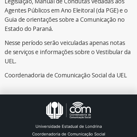
Legislação, Manual de Condutas Vedadas aos
Agentes Públicos em Ano Eleitoral (da PGE) e o
Guia de orientações sobre a Comunicação no
Estado do Paraná.
Nesse período serão veiculadas apenas notas
de serviços e informações sobre o Vestibular da
UEL.
Coordenadoria de Comunicação Social da UEL
Universidade Estadual de Londrina
Coordenadoria de Comunicação Social