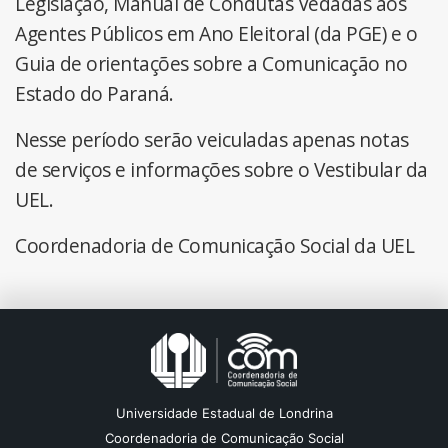
Legislação, Manual de Condutas Vedadas aos
Agentes Públicos em Ano Eleitoral (da PGE) e o
Guia de orientações sobre a Comunicação no
Estado do Paraná.
Nesse período serão veiculadas apenas notas
de serviços e informações sobre o Vestibular da
UEL.
Coordenadoria de Comunicação Social da UEL
Universidade Estadual de Londrina
Coordenadoria de Comunicação Social