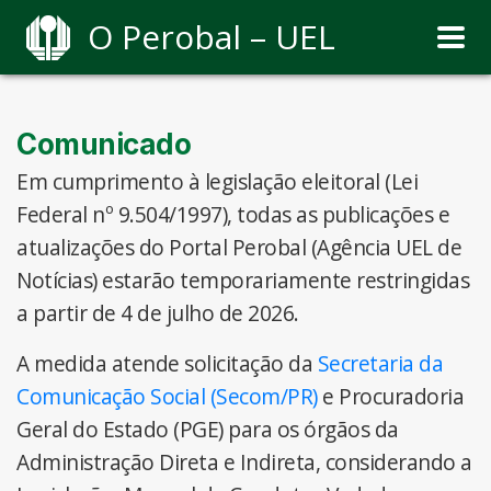
O Perobal – UEL
Comunicado
Em cumprimento à legislação eleitoral (Lei
Federal nº 9.504/1997), todas as publicações e
atualizações do Portal Perobal (Agência UEL de
Notícias) estarão temporariamente restringidas
a partir de 4 de julho de 2026.
A medida atende solicitação da
Secretaria da
Comunicação Social (Secom/PR)
e Procuradoria
Geral do Estado (PGE) para os órgãos da
Administração Direta e Indireta, considerando a