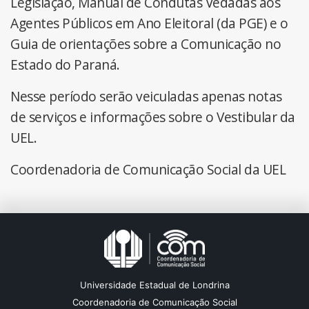
Legislação, Manual de Condutas Vedadas aos
Agentes Públicos em Ano Eleitoral (da PGE) e o
Guia de orientações sobre a Comunicação no
Estado do Paraná.
Nesse período serão veiculadas apenas notas
de serviços e informações sobre o Vestibular da
UEL.
Coordenadoria de Comunicação Social da UEL
Universidade Estadual de Londrina
Coordenadoria de Comunicação Social