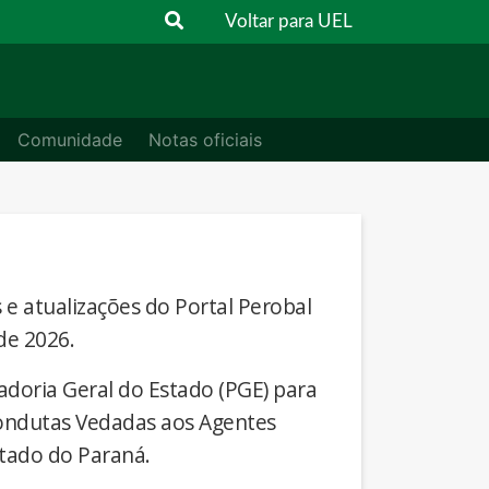
Voltar para UEL
Comunidade
Notas oficiais
s e atualizações do Portal Perobal
de 2026.
adoria Geral do Estado (PGE) para
Condutas Vedadas aos Agentes
stado do Paraná.