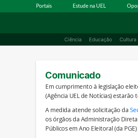
Portais
Estude na UEL
Opor
Ciência
Educação
Cultura
Comunicado
Em cumprimento à legislação eleito
(Agência UEL de Notícias) estarão 
A medida atende solicitação da
Se
os órgãos da Administração Direta
Públicos em Ano Eleitoral (da PGE