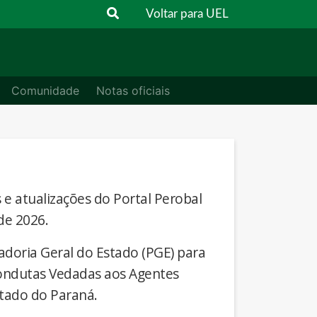
Voltar para UEL
Comunidade
Notas oficiais
s e atualizações do Portal Perobal
de 2026.
adoria Geral do Estado (PGE) para
Condutas Vedadas aos Agentes
stado do Paraná.