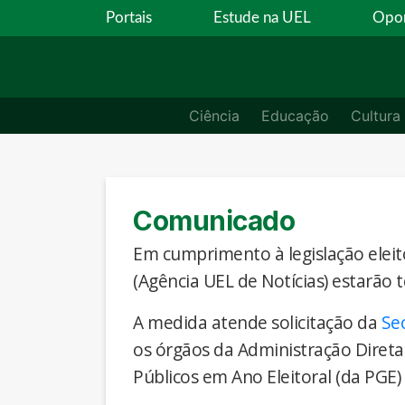
Portais
Estude na UEL
Opor
Ciência
Educação
Cultura
Comunicado
Em cumprimento à legislação eleito
(Agência UEL de Notícias) estarão 
A medida atende solicitação da
Se
os órgãos da Administração Direta
Públicos em Ano Eleitoral (da PGE