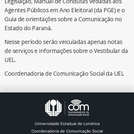
Legislação, Manual de Condutas Vedadas aos
Agentes Públicos em Ano Eleitoral (da PGE) e o
Guia de orientações sobre a Comunicação no
Estado do Paraná.
Nesse período serão veiculadas apenas notas
de serviços e informações sobre o Vestibular da
UEL.
Coordenadoria de Comunicação Social da UEL
Universidade Estadual de Londrina
Coordenadoria de Comunicação Social