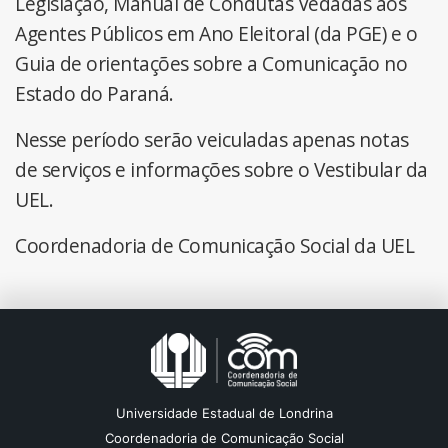
Legislação, Manual de Condutas Vedadas aos
Agentes Públicos em Ano Eleitoral (da PGE) e o
Guia de orientações sobre a Comunicação no
Estado do Paraná.
Nesse período serão veiculadas apenas notas
de serviços e informações sobre o Vestibular da
UEL.
Coordenadoria de Comunicação Social da UEL
Universidade Estadual de Londrina
Coordenadoria de Comunicação Social